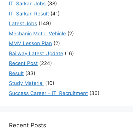
ITI Sarkari Jobs
(38)
ITI Sarkari Result
(41)
Latest Jobs
(149)
Mechanic Motor Vehicle
(2)
MMV Lesson Plan
(2)
Railway Latest Update
(16)
Recent Post
(224)
Result
(33)
Study Material
(10)
Success Career – ITI Recruitment
(36)
Recent Posts