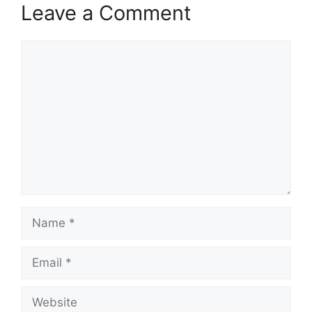
p
k
m
Leave a Comment
Comment
Name
Email
Website