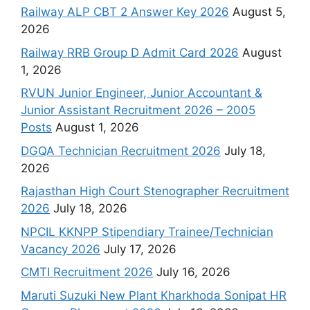
Railway ALP CBT 2 Answer Key 2026
August 5,
2026
Railway RRB Group D Admit Card 2026
August
1, 2026
RVUN Junior Engineer, Junior Accountant &
Junior Assistant Recruitment 2026 – 2005
Posts
August 1, 2026
DGQA Technician Recruitment 2026
July 18,
2026
Rajasthan High Court Stenographer Recruitment
2026
July 18, 2026
NPCIL KKNPP Stipendiary Trainee/Technician
Vacancy 2026
July 17, 2026
CMTI Recruitment 2026
July 16, 2026
Maruti Suzuki New Plant Kharkhoda Sonipat HR