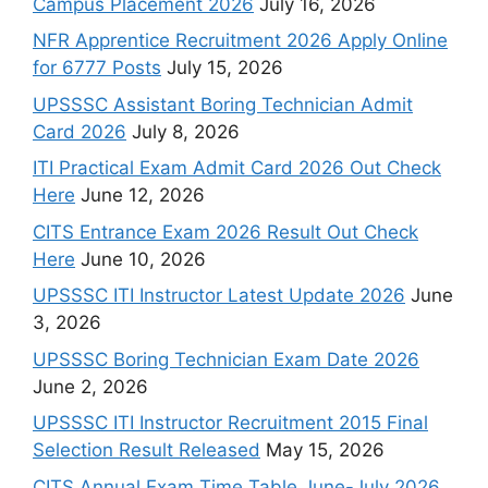
Campus Placement 2026
July 16, 2026
NFR Apprentice Recruitment 2026 Apply Online
for 6777 Posts
July 15, 2026
UPSSSC Assistant Boring Technician Admit
Card 2026
July 8, 2026
ITI Practical Exam Admit Card 2026 Out Check
Here
June 12, 2026
CITS Entrance Exam 2026 Result Out Check
Here
June 10, 2026
UPSSSC ITI Instructor Latest Update 2026
June
3, 2026
UPSSSC Boring Technician Exam Date 2026
June 2, 2026
UPSSSC ITI Instructor Recruitment 2015 Final
Selection Result Released
May 15, 2026
CITS Annual Exam Time Table June-July 2026