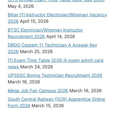
May 4, 2026
Bihar ITI Instructor Electrician/Wireman Vacancy
2026
April 15, 2026
BTSC Electrician/Wireman Instructor
Recruitment 2026
April 14, 2026
DRDO Ceptam 11 Technician A Answer Key
2026
March 25, 2026
ITI Exam Time Table 2026 iti exam admit card
news
March 24, 2026
UPSSSC Boring Technician Recruitment 2026
March 16, 2026
Mega Job Fair Campus 2026
March 16, 2026
South Central Railway (SCR) Apprentice Online
Form 2026
March 15, 2026