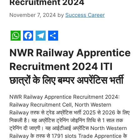
Recruitment 2024
November 7, 2024
by
Success Career
W
F
T
S
NWR Railway Apprentice
h
a
e
h
a
c
l
a
Recruitment 2024 ITI
t
e
e
r
छात्रों के लिए बम्पर अपरेंटिस भर्ती
s
b
g
e
A
o
r
NWR Railway Apprentice Recruitment 2024:
p
o
a
Railway Recruitment Cell, North Western
Railway तरफ से ट्रेड अप्रेंटिस भर्ती 2025 से 2026 के लिए
p
k
m
निकली है। यह अप्रेंटिस ट्रेनिंग जोइनिंग तिथि से 1 साल तक
ट्रेनिंग दी जाएगी। यह आईटीआई अप्रेंटिस North Western
Railway के तरफ से 1791 slots Trade Apprentice के