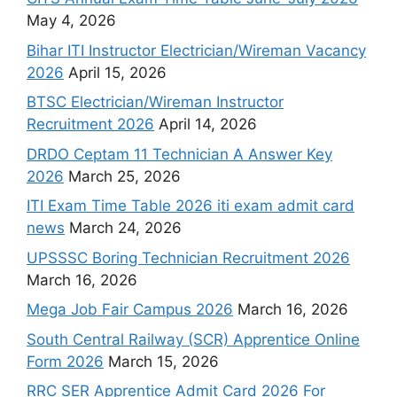
May 4, 2026
Bihar ITI Instructor Electrician/Wireman Vacancy
2026
April 15, 2026
BTSC Electrician/Wireman Instructor
Recruitment 2026
April 14, 2026
DRDO Ceptam 11 Technician A Answer Key
2026
March 25, 2026
ITI Exam Time Table 2026 iti exam admit card
news
March 24, 2026
UPSSSC Boring Technician Recruitment 2026
March 16, 2026
Mega Job Fair Campus 2026
March 16, 2026
South Central Railway (SCR) Apprentice Online
Form 2026
March 15, 2026
RRC SER Apprentice Admit Card 2026 For