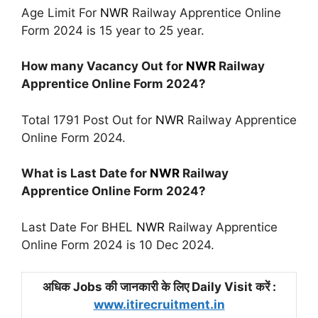
Age Limit For
NWR
Railway Apprentice Online
Form 2024 is 15 year to 25 year.
How many Vacancy Out for
NWR
Railway
Apprentice Online Form 2024?
Total 1791 Post Out for
NWR
Railway Apprentice
Online Form 2024.
What is Last Date for
NWR
Railway
Apprentice Online Form 2024?
Last Date For BHEL
NWR
Railway Apprentice
Online Form 2024 is 10 Dec 2024.
अधिक Jobs की जानकारी के लिए Daily Visit करें :
www.itirecruitment.in