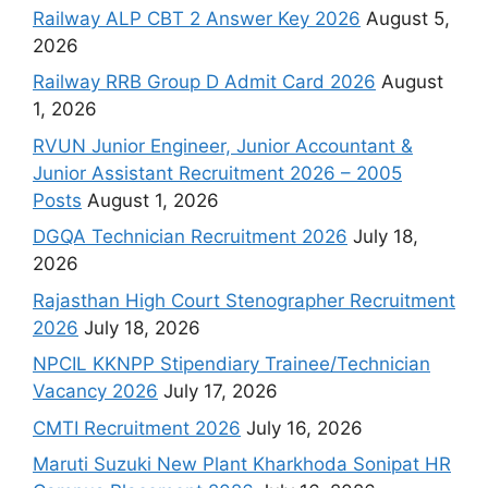
Railway ALP CBT 2 Answer Key 2026
August 5,
2026
Railway RRB Group D Admit Card 2026
August
1, 2026
RVUN Junior Engineer, Junior Accountant &
Junior Assistant Recruitment 2026 – 2005
Posts
August 1, 2026
DGQA Technician Recruitment 2026
July 18,
2026
Rajasthan High Court Stenographer Recruitment
2026
July 18, 2026
NPCIL KKNPP Stipendiary Trainee/Technician
Vacancy 2026
July 17, 2026
CMTI Recruitment 2026
July 16, 2026
Maruti Suzuki New Plant Kharkhoda Sonipat HR