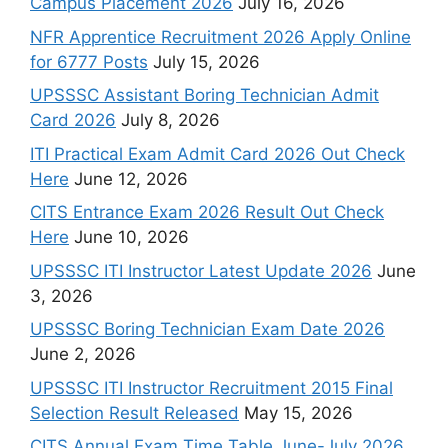
Campus Placement 2026
July 16, 2026
NFR Apprentice Recruitment 2026 Apply Online
for 6777 Posts
July 15, 2026
UPSSSC Assistant Boring Technician Admit
Card 2026
July 8, 2026
ITI Practical Exam Admit Card 2026 Out Check
Here
June 12, 2026
CITS Entrance Exam 2026 Result Out Check
Here
June 10, 2026
UPSSSC ITI Instructor Latest Update 2026
June
3, 2026
UPSSSC Boring Technician Exam Date 2026
June 2, 2026
UPSSSC ITI Instructor Recruitment 2015 Final
Selection Result Released
May 15, 2026
CITS Annual Exam Time Table June-July 2026