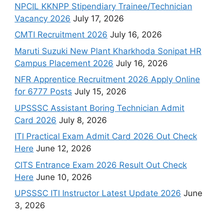
NPCIL KKNPP Stipendiary Trainee/Technician
Vacancy 2026
July 17, 2026
CMTI Recruitment 2026
July 16, 2026
Maruti Suzuki New Plant Kharkhoda Sonipat HR
Campus Placement 2026
July 16, 2026
NFR Apprentice Recruitment 2026 Apply Online
for 6777 Posts
July 15, 2026
UPSSSC Assistant Boring Technician Admit
Card 2026
July 8, 2026
ITI Practical Exam Admit Card 2026 Out Check
Here
June 12, 2026
CITS Entrance Exam 2026 Result Out Check
Here
June 10, 2026
UPSSSC ITI Instructor Latest Update 2026
June
3, 2026