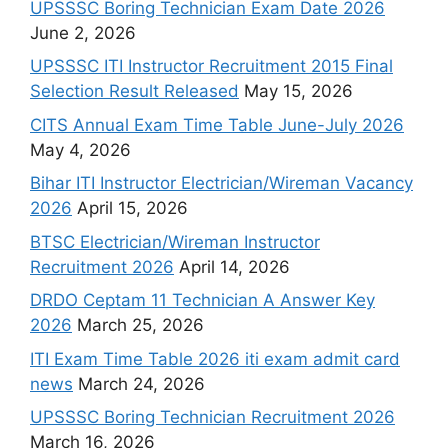
UPSSSC Boring Technician Exam Date 2026
June 2, 2026
UPSSSC ITI Instructor Recruitment 2015 Final
Selection Result Released
May 15, 2026
CITS Annual Exam Time Table June-July 2026
May 4, 2026
Bihar ITI Instructor Electrician/Wireman Vacancy
2026
April 15, 2026
BTSC Electrician/Wireman Instructor
Recruitment 2026
April 14, 2026
DRDO Ceptam 11 Technician A Answer Key
2026
March 25, 2026
ITI Exam Time Table 2026 iti exam admit card
news
March 24, 2026
UPSSSC Boring Technician Recruitment 2026
March 16, 2026