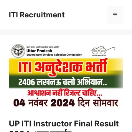
Skip
to
ITI Recruitment
Menu
content
UP ITI Instructor Final Result