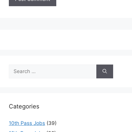
Search
for:
Categories
10th Pass Jobs
(39)