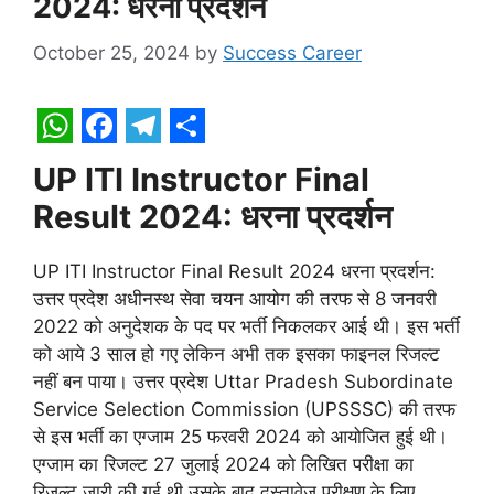
2024: धरना प्रदर्शन
October 25, 2024
by
Success Career
W
F
T
S
UP ITI Instructor Final
h
a
e
h
Result 2024: धरना प्रदर्शन
a
c
l
a
t
e
e
r
UP ITI Instructor Final Result 2024 धरना प्रदर्शन:
s
b
g
e
उत्तर प्रदेश अधीनस्थ सेवा चयन आयोग की तरफ से 8 जनवरी
2022 को अनुदेशक के पद पर भर्ती निकलकर आई थी। इस भर्ती
A
o
r
को आये 3 साल हो गए लेकिन अभी तक इसका फाइनल रिजल्ट
p
o
a
नहीं बन पाया। उत्तर प्रदेश Uttar Pradesh Subordinate
p
k
m
Service Selection Commission (UPSSSC) की तरफ
से इस भर्ती का एग्जाम 25 फरवरी 2024 को आयोजित हुई थी।
एग्जाम का रिजल्ट 27 जुलाई 2024 को लिखित परीक्षा का
रिजल्ट जारी की गई थी उसके बाद दस्तावेज परीक्षण के लिए